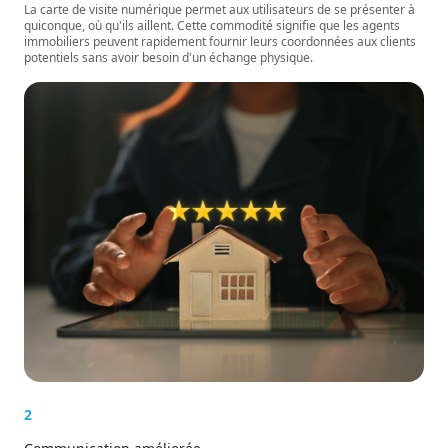
La carte de visite numérique permet aux utilisateurs de se présenter à
quiconque, où qu'ils aillent. Cette commodité signifie que les agents
immobiliers peuvent rapidement fournir leurs coordonnées aux clients
potentiels sans avoir besoin d'un échange physique.
2