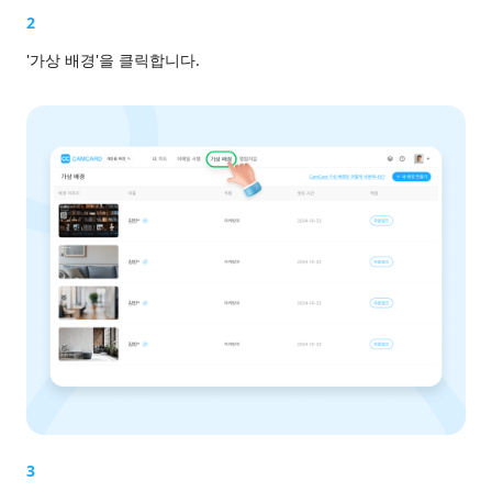
2
'가상 배경'을 클릭합니다.
3