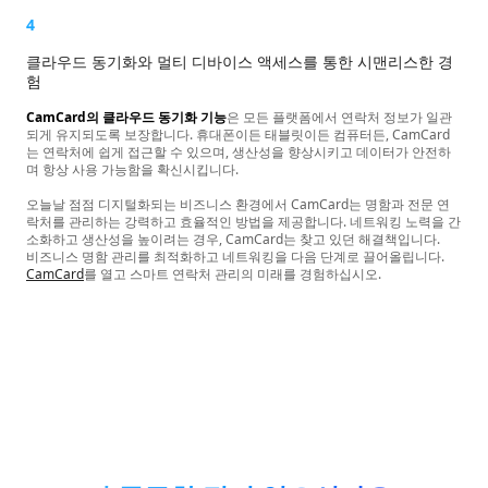
4
클라우드 동기화와 멀티 디바이스 액세스를 통한 시맨리스한 경
험
CamCard의 클라우드 동기화 기능
은 모든 플랫폼에서 연락처 정보가 일관
되게 유지되도록 보장합니다. 휴대폰이든 태블릿이든 컴퓨터든, CamCard
는 연락처에 쉽게 접근할 수 있으며, 생산성을 향상시키고 데이터가 안전하
며 항상 사용 가능함을 확신시킵니다.
오늘날 점점 디지털화되는 비즈니스 환경에서 CamCard는 명함과 전문 연
락처를 관리하는 강력하고 효율적인 방법을 제공합니다. 네트워킹 노력을 간
소화하고 생산성을 높이려는 경우, CamCard는 찾고 있던 해결책입니다.
비즈니스 명함 관리를 최적화하고 네트워킹을 다음 단계로 끌어올립니다.
CamCard
를 열고 스마트 연락처 관리의 미래를 경험하십시오.