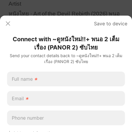
Save to device
Connect with ~ดูหนังใหม่‼️+ พนอ 2 เต็ม
เรื่อง (PANOR 2) ซับไทย
ดูหนัง พนอ 2 เต็มเรื่อง ฟรี พากย์ไทย/ซับไทย หลอนเข้ม
Send your contact details back to ~ดูหนังใหม่‼️+ พนอ 2 เต็ม
ข้นกว่าที่เคย ความสยองกลับมาอีกครั้งใน พนอ 2 เมื่อ
เรื่อง (PANOR 2) ซับไทย
อดีตตามหลอกไม่รู้จบ▷ ดูหนัง ➾ พนอ 2 เต็มฟรี
?️รับชมเลย ۩۩➠ พนอ 2
Full name
*
Experience
Email
*
MajorGroup
Phone number
Artist