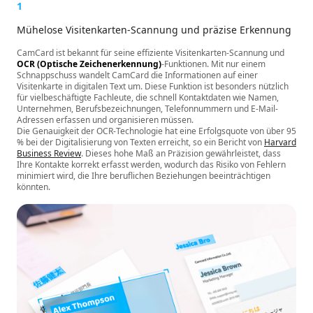
1
Mühelose Visitenkarten-Scannung und präzise Erkennung
CamCard ist bekannt für seine effiziente Visitenkarten-Scannung und
OCR (Optische Zeichenerkennung)
-Funktionen. Mit nur einem
Schnappschuss wandelt CamCard die Informationen auf einer
Visitenkarte in digitalen Text um. Diese Funktion ist besonders nützlich
für vielbeschäftigte Fachleute, die schnell Kontaktdaten wie Namen,
Unternehmen, Berufsbezeichnungen, Telefonnummern und E-Mail-
Adressen erfassen und organisieren müssen.
Die Genauigkeit der OCR-Technologie hat eine Erfolgsquote von über 95
% bei der Digitalisierung von Texten erreicht, so ein Bericht von
Harvard
Business Review
. Dieses hohe Maß an Präzision gewährleistet, dass
Ihre Kontakte korrekt erfasst werden, wodurch das Risiko von Fehlern
minimiert wird, die Ihre beruflichen Beziehungen beeinträchtigen
könnten.