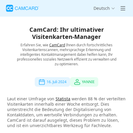
Deutsch
CamCard: Ihr ultimativer
Visitenkarten-Manager
Erfahren Sie, wie
CamCard
Ihnen durch fortschrittliches
Visitenkartenscannen, mehrsprachige Erkennung und
intelligentes Kontaktmanagement dabei helfen kann, Ihr
professionelles soziales Netzwerk effizient zu verwalten und
zu optimieren.
16. Juli 2024
YANNIE
Laut einer Umfrage von
Statista
werden 88 % der verteilten
Visitenkarten innerhalb einer Woche entsorgt. Dies
unterstreicht die Bedeutung der Digitalisierung von
Kontaktdaten, um wertvolle Verbindungen zu erhalten.
CamCard ist darauf ausgelegt, dieses Problem zu lösen,
und ist ein unverzichtbares Werkzeug für Fachleute.