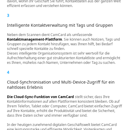
davon, wohin Ihr Geschäft Sie führt, Kontaktdaten aus der ganzen Welt
effizient erfassen und verstehen können.
3
Intelligente Kontaktverwaltung mit Tags und Gruppen
Neben dem Scannen dient CamCard als umfassende
Kontaktmanagement-Plattform
. Sie können auch Notizen, Tags und
Gruppen zu jedem Kontakt hinzufügen, was Ihnen hilft, bei Bedarf
schnell spezielle Kontakte zu finden.
Dieses intelligente Organisationssystem ist sehr wertvoll für die
Aufrechterhaltung einer gut strukturierten Kontaktliste und ermöglicht
es Ihnen, mühelos nach Namen, Unternehmen oder Tag zu suchen.
4
Cloud-Synchronisation und Multi-Device-Zugriff für ein
nahtloses Erlebnis
Die Cloud-Sync-Funktion von CamCard
stellt sicher, dass Ihre
Kontaktinformationen auf allen Plattformen konsistent bleiben. Ob auf
Ihrem Telefon, Tablet oder Computer, CamCard bietet einfachen Zugriff
auf Ihre Kontakte, erhöht die Produktivität und bietet die Sicherheit,
dass Ihre Daten sicher und immer verfügbar sind.
In der heutigen zunehmend digitalen Geschäftswelt bietet CamCard
eine leistungsstarke und effiziente Möglichkeit, Visitenkarten und