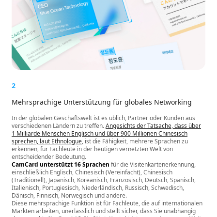
2
Mehrsprachige Unterstützung für globales Networking
In der globalen Geschäftswelt ist es üblich, Partner oder Kunden aus
verschiedenen Ländern zu treffen.
Angesichts der Tatsache, dass über
1 Milliarde Menschen Englisch und über 900 Millionen Chinesisch
sprechen, laut Ethnologue
, ist die Fähigkeit, mehrere Sprachen zu
erkennen, für Fachleute in der heutigen vernetzten Welt von
entscheidender Bedeutung.
CamCard unterstützt 16 Sprachen
für die Visitenkartenerkennung,
einschließlich Englisch, Chinesisch (Vereinfacht), Chinesisch
(Traditionell), Japanisch, Koreanisch, Französisch, Deutsch, Spanisch,
Italienisch, Portugiesisch, Niederländisch, Russisch, Schwedisch,
Dänisch, Finnisch, Norwegisch und andere.
Diese mehrsprachige Funktion ist für Fachleute, die auf internationalen
Märkten arbeiten, unerlässlich und stellt sicher, dass Sie unabhängig