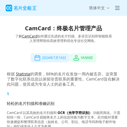
简体中文
CamCard：终极名片管理产品
了解
CamCard
如何通过先进的名片扫描、多语言识别和智能联系
人管理帮助你高效管理和优化专业社交网络。
2024年7月16日
YANNIE
根据
Statista
的调查，88%的名片在发放一周内被丢弃。这突显
了数字化联系信息以保留珍贵联系的重要性。CamCard旨在解决
此问题，使其成为专业人士的必备工具。
1
轻松的名片扫描和准确识别
CamCard 以其高效的名片扫描和
OCR（光学字符识别）
功能而闻名。只需
轻轻一拍，CamCard 就能将名片上的信息转换为数字文本。此功能对需要
快速捕捉和整理联系信息（如姓名、公司、职位、电话号码和电子邮件地
址）的忙碌专业人士尤为有用。